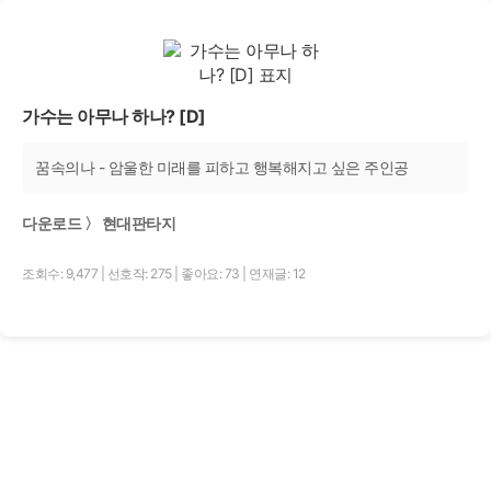
가수는 아무나 하나? [D]
꿈속의나 - 암울한 미래를 피하고 행복해지고 싶은 주인공
다운로드 〉 현대판타지
조회수: 9,477
|
선호작: 275
|
좋아요: 73
|
연재글: 12