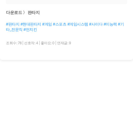
다운로드 〉 판타지
#판타지 #현대판타지 #게임 #스포츠 #게임시스템 #사이다 #이능력 #기
타_전문직 #먼치킨
조회수: 78
|
선호작: 4
|
좋아요: 0
|
연재글: 9