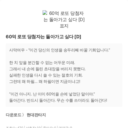
60억 로또 당첨자는 돌아가고 싶다 [D]
사막여우 - “이건 당신의 인생을 송두리째 바꿀 기회입니다.”
한 치 앞을 분간할 수 없는 어두운 미래.
그래서 내 손에 들린 초대장을 버리지 못했다.
실패한 인생을 다시 쓸 수 있는 절호의 기회.
그런데 왜 하필… 왜 하필이면 지금이냐고!
“이건 아니지. 난 이미 60억을 손에 넣었단 말이야.”
돌아간다. 반드시 돌아간다. 무슨 수를 쓰더라도 돌아간다!
다운로드 〉 현대판타지
조회수: 470
|
선호작: 19
|
좋아요: 0
|
연재글: 9