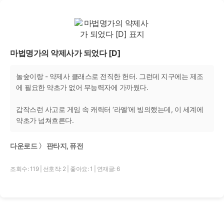
마법명가의 약제사가 되었다 [D]
놀숲이랑 - 약제사 클래스로 전직한 헌터. 그런데 지구에는 제조
에 필요한 약초가 없어 무능력자에 가까웠다.
갑작스런 사고로 게임 속 캐릭터 ‘라엘’에 빙의했는데, 이 세계에
약초가 넘쳐흐른다.
다운로드 〉 판타지, 퓨전
조회수: 119
|
선호작: 2
|
좋아요: 1
|
연재글: 6