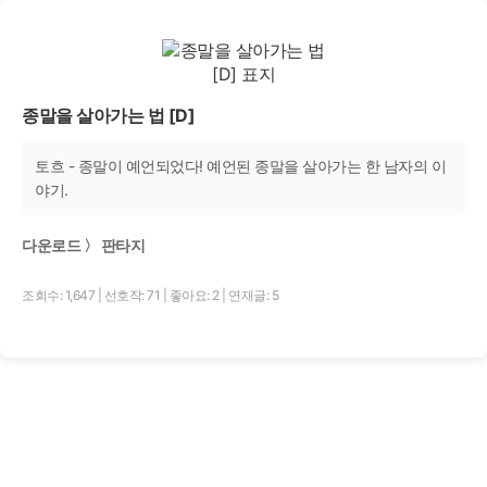
종말을 살아가는 법 [D]
토흐 - 종말이 예언되었다! 예언된 종말을 살아가는 한 남자의 이
야기.
다운로드 〉 판타지
조회수: 1,647
|
선호작: 71
|
좋아요: 2
|
연재글: 5