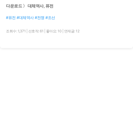
다운로드 〉 대체역사, 퓨전
#퓨전 #대체역사 #전쟁 #조선
조회수: 1,371
|
선호작: 61
|
좋아요: 10
|
연재글: 12