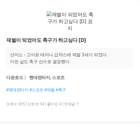
재벌이 되었어도 축구가 하고싶다 [D]
선미소 - 고아로 태어나 갑작스레 재벌 3세가 되었다.
이번 삶도 축구 선수로 결정했다.
다운로드 〉 현대판타지, 스포츠
#현대판타지 #스포츠 #재벌 #축구
조회수: 975
|
선호작: 54
|
좋아요: 4
|
연재글: 7