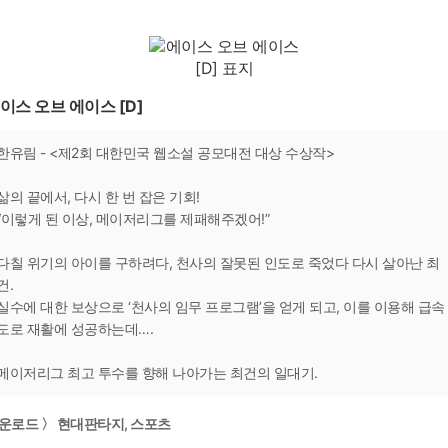
이스 오브 에이스 [D]
한유림 - <제2회 대한민국 웹소설 공모대전 대상 수상작>
삶의 끝에서, 다시 한 번 잡은 기회!
“이렇게 된 이상, 메이저리그를 제패해주겠어!”
다칠 위기의 아이를 구하려다, 천사의 잘못된 인도로 죽었다 다시 살아난 최
건.
실수에 대한 보상으로 ‘천사의 임무 프로그램’을 얻게 되고, 이를 이용해 급속
도로 재활에 성공하는데….
메이저리그 최고 투수를 향해 나아가는 최건의 일대기.
운로드 〉 현대판타지, 스포츠