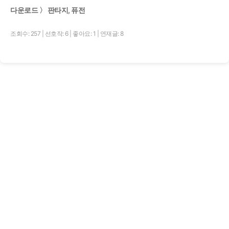
다운로드 〉 판타지, 퓨전
조회수: 257
|
선호작: 6
|
좋아요: 1
|
연재글: 8