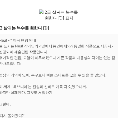
급 살귀는 복수를 원한다 [D]
Neuf - * 제목 변경 안내
본 도서는 Neuf 작가님의 <밀어서 봉인해제>와 동일한 작품으로 제공사가
변경되어 재출간된 작품입니다.
추가적인 편집, 교열이 이루어졌으나 기존 작품과 내용상의 차이는 없는 점
안내드립니다.
전생의 기억이 있어, 누구보다 빠른 스타트를 끊을 수 있을 줄 알았다.
이 세계, ‘헤브니아’는 전설과 신비로 가득 차 있었으니까.
하지만 실패했다. 그것도 처참하게.
그런데,
'다시 돌아왔다?'