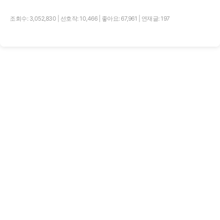
조회수: 3,052,830
|
선호작: 10,466
|
좋아요: 67,961
|
연재글: 197