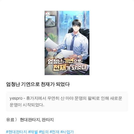
엄청난 기연으로 천재가 되었다
yespro - 휴가지에서 우연히 산 마야 문명의 팔찌로 인해 새로운
운명이 시작되었다.
유료 〉 현대판타지, 판타지
#현대판타지 #재벌 #빙의 #천재 #사업가