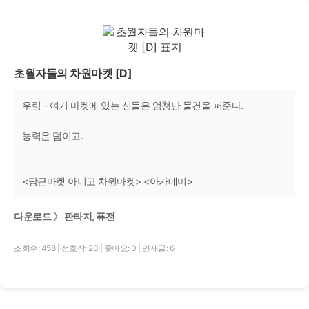
초월자들의 차원마켓 [D]
우림 - 여기 마켓에 있는 신들은 엄청난 물건을 퍼준다.
능력은 덤이고.
<당근마켓 아니고 차원마켓> <아카데미>
다운로드 〉 판타지, 퓨전
조회수: 458
|
선호작: 20
|
좋아요: 0
|
연재글: 6