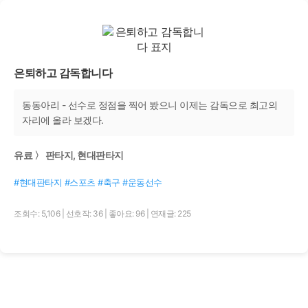
은퇴하고 감독합니다
동동아리 - 선수로 정점을 찍어 봤으니 이제는 감독으로 최고의
자리에 올라 보겠다.
유료 〉 판타지, 현대판타지
#현대판타지 #스포츠 #축구 #운동선수
조회수: 5,106
|
선호작: 36
|
좋아요: 96
|
연재글: 225