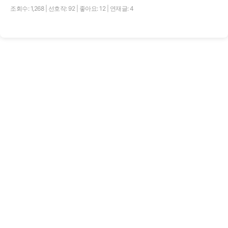
조회수: 1,268
|
선호작: 92
|
좋아요: 12
|
연재글: 4