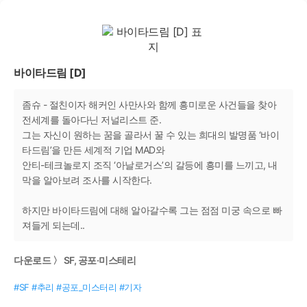
바이타드림 [D]
좀슈 - 절친이자 해커인 사만사와 함께 흥미로운 사건들을 찾아
전세계를 돌아다닌 저널리스트 준.
그는 자신이 원하는 꿈을 골라서 꿀 수 있는 희대의 발명품 ‘바이
타드림’을 만든 세계적 기업 MAD와
안티-테크놀로지 조직 ‘아날로거스’의 갈등에 흥미를 느끼고, 내
막을 알아보려 조사를 시작한다.
하지만 바이타드림에 대해 알아갈수록 그는 점점 미궁 속으로 빠
져들게 되는데..
다운로드 〉 SF, 공포·미스테리
#SF #추리 #공포_미스터리 #기자