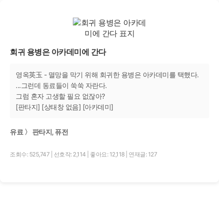
회귀 용병은 아카데미에 간다
영옥英玉 - 멸망을 막기 위해 회귀한 용병은 아카데미를 택했다.
...그런데 동료들이 쑥쑥 자란다.
그럼 혼자 고생할 필요 없잖아?
[판타지] [상태창 없음] [아카데미]
유료 〉 판타지, 퓨전
조회수: 525,747
|
선호작: 2,114
|
좋아요: 12,118
|
연재글: 127