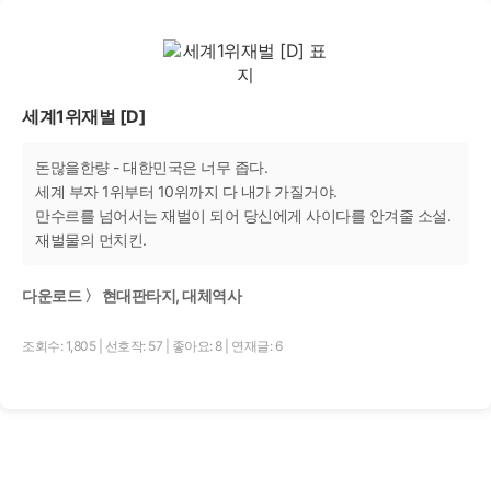
세계1위재벌 [D]
돈많을한량 - 대한민국은 너무 좁다.
세계 부자 1위부터 10위까지 다 내가 가질거야.
만수르를 넘어서는 재벌이 되어 당신에게 사이다를 안겨줄 소설.
재벌물의 먼치킨.
다운로드 〉 현대판타지, 대체역사
조회수: 1,805
|
선호작: 57
|
좋아요: 8
|
연재글: 6