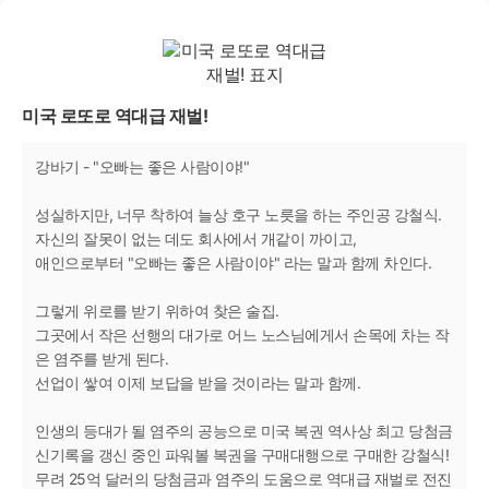
미국 로또로 역대급 재벌!
강바기 - "오빠는 좋은 사람이야!"
성실하지만, 너무 착하여 늘상 호구 노릇을 하는 주인공 강철식.
자신의 잘못이 없는 데도 회사에서 개같이 까이고,
애인으로부터 "오빠는 좋은 사람이야" 라는 말과 함께 차인다.
그렇게 위로를 받기 위하여 찾은 술집.
그곳에서 작은 선행의 대가로 어느 노스님에게서 손목에 차는 작
은 염주를 받게 된다.
선업이 쌓여 이제 보답을 받을 것이라는 말과 함께.
인생의 등대가 될 염주의 공능으로 미국 복권 역사상 최고 당첨금
신기록을 갱신 중인 파워볼 복권을 구매대행으로 구매한 강철식!
무려 25억 달러의 당첨금과 염주의 도움으로 역대급 재벌로 전진