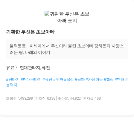
귀환한 투신은 초보아빠
블럭통통 - 이세계에서 투신이라 불린 초보아빠 강하온과 사랑스
러운 딸, 나래의 이야기
유료 〉 현대판타지, 퓨전
#판타지 #현대판타지 #퓨전 #귀환 #육성 #육아 #차원이동 #힐링 #헌터 #
능력자
조회수: 1,499,299
|
선호작: 6,138
|
좋아요: 44,922
|
연재글: 188