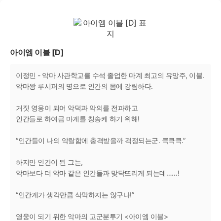
아이엠 이블 [D]
이정민 - 악마 사관학교를 수석 졸업한 마계 최고의 유망주, 이블.
악마왕 루시퍼의 명으로 인간의 몸에 강림하다.
거짓 영웅이 되어 악덕과 악의를 전파하고
인간들로 하여금 마계를 칭송케 하기 위해!
“인간들이 나의 악랄함에 충격받을까 걱정되는군. 큭큭큭.”
하지만 인간이 된 그는,
악마보다 더 악마 같은 인간들과 맞닥뜨리게 되는데……!
“인간계가 생각만큼 삭막하지는 않구나!”
영웅이 되기 위한 악마의 고군분투기 <아이엠 이블>