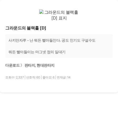
그라운드의 블랙홀 [D]
사키만자루 - 난 뭐든 빨아들인다. 공도 인기도 구설수도
뭐든 빨아들이는 마그넷 정의 일대기
다운로드 〉 판타지, 현대판타지
조회수: 2,337
|
선호작: 60
|
좋아요: 6
|
연재글: 14