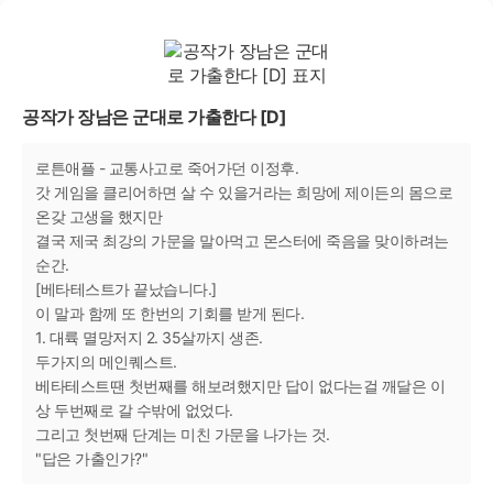
공작가 장남은 군대로 가출한다 [D]
로튼애플 - 교통사고로 죽어가던 이정후.
갓 게임을 클리어하면 살 수 있을거라는 희망에 제이든의 몸으로
온갖 고생을 했지만
결국 제국 최강의 가문을 말아먹고 몬스터에 죽음을 맞이하려는
순간.
[베타테스트가 끝났습니다.]
이 말과 함께 또 한번의 기회를 받게 된다.
1. 대륙 멸망저지 2. 35살까지 생존.
두가지의 메인퀘스트.
베타테스트땐 첫번째를 해보려했지만 답이 없다는걸 깨달은 이
상 두번째로 갈 수밖에 없었다.
그리고 첫번째 단계는 미친 가문을 나가는 것.
"답은 가출인가?"