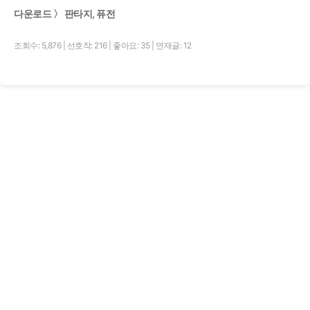
다운로드 〉 판타지, 퓨전
조회수: 5,876
|
선호작: 216
|
좋아요: 35
|
연재글: 12