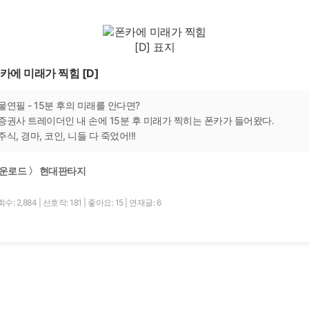
카에 미래가 찍힘 [D]
물연필 - 15분 후의 미래를 안다면?
증권사 트레이더인 내 손에 15분 후 미래가 찍히는 폰카가 들어왔다.
주식, 경마, 코인, 니들 다 죽었어!!!
운로드 〉 현대판타지
수: 2,884
|
선호작: 181
|
좋아요: 15
|
연재글: 6