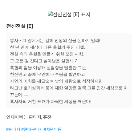
전신전설 [E]
봉사 - 그 앞에서는 감히 전쟁의 신을 논하지 말라!
천 년 만에 세상에 나온 흑혈의 주인 피엘.
전설 속의 흑혈을 만들기 위한 모진 시험.
그 모든 걸 견디고 살아남은 실험체 7.
흑혈의 힘을 이용해 실험장을 탈출한 그는
천신만고 끝에 우연히 대수림을 발견하고
자연의 이치를 깨달으며 숲의 제왕으로 성장하지만
타고난 호기심과 배움에 대한 열망은 결국 그를 인간 세상으로 이
끄는데…….
흑사자의 거친 포효가 타락한 세상을 깨운다!
연재이북 〉 판타지, 퓨전
#판타지 #현대판타지 #차원이동