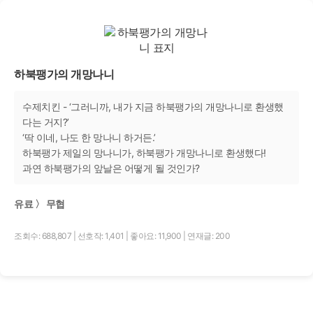
하북팽가의 개망나니
수제치킨 - ‘그러니까, 내가 지금 하북팽가의 개망나니로 환생했
다는 거지?’
‘딱 이네, 나도 한 망나니 하거든.’
하북팽가 제일의 망나니가, 하북팽가 개망나니로 환생했다!
과연 하북팽가의 앞날은 어떻게 될 것인가?
유료 〉 무협
조회수: 688,807
|
선호작: 1,401
|
좋아요: 11,900
|
연재글: 200