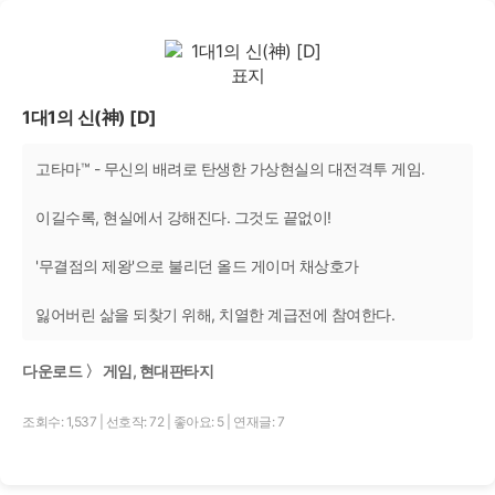
1대1의 신(神) [D]
고타마™ - 무신의 배려로 탄생한 가상현실의 대전격투 게임.
이길수록, 현실에서 강해진다. 그것도 끝없이!
'무결점의 제왕'으로 불리던 올드 게이머 채상호가
잃어버린 삶을 되찾기 위해, 치열한 계급전에 참여한다.
다운로드 〉 게임, 현대판타지
조회수: 1,537
|
선호작: 72
|
좋아요: 5
|
연재글: 7