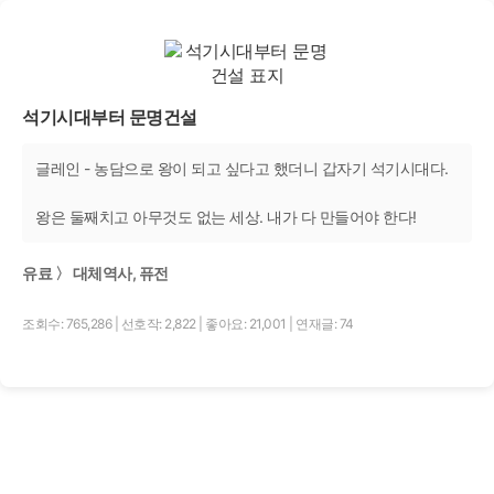
석기시대부터 문명건설
글레인 - 농담으로 왕이 되고 싶다고 했더니 갑자기 석기시대다.
왕은 둘째치고 아무것도 없는 세상. 내가 다 만들어야 한다!
유료 〉 대체역사, 퓨전
조회수: 765,286
|
선호작: 2,822
|
좋아요: 21,001
|
연재글: 74