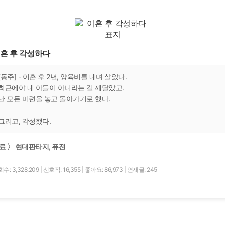
혼 후 각성하다
[동주] - 이혼 후 2년, 양육비를 내며 살았다.
최근에야 내 아들이 아니라는 걸 깨달았고.
난 모든 미련을 놓고 돌아가기로 했다.
그리고, 각성했다.
료 〉 현대판타지, 퓨전
수: 3,328,209
|
선호작: 16,355
|
좋아요: 86,973
|
연재글: 245