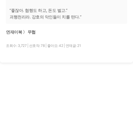
“좋잖아. 협행도 하고, 돈도 벌고.”
괴행천리라. 강호의 악인들이 치를 떤다.“
연재이북 〉 무협
조회수: 3,727
|
선호작: 78
|
좋아요: 42
|
연재글: 21