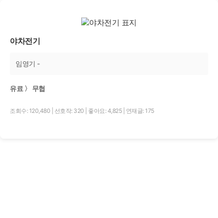
야차전기
임영기 -
유료 〉 무협
조회수: 120,480
|
선호작: 320
|
좋아요: 4,825
|
연재글: 175