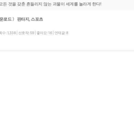
모든 것을 갖춘 흔들리지 않는 괴물이 세계를 놀라게 한다!
운로드 〉 판타지, 스포츠
수: 1,338
|
선호작: 59
|
좋아요: 16
|
연재글: 8