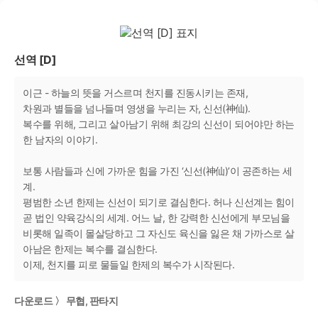
선역 [D]
이근 - 하늘의 뜻을 거스르며 천지를 진동시키는 존재,
차원과 별들을 넘나들며 영생을 누리는 자, 신선(神仙).
복수를 위해, 그리고 살아남기 위해 최강의 신선이 되어야만 하는
한 남자의 이야기.
보통 사람들과 신에 가까운 힘을 가진 ‘신선(神仙)’이 공존하는 세
계.
평범한 소년 한제는 신선이 되기로 결심한다. 허나 신선계는 힘이
곧 법인 약육강식의 세계. 어느 날, 한 강력한 신선에게 부모님을
비롯해 일족이 몰살당하고 그 자신도 육신을 잃은 채 가까스로 살
아남은 한제는 복수를 결심한다.
이제, 천지를 피로 물들일 한제의 복수가 시작된다.
다운로드 〉 무협, 판타지