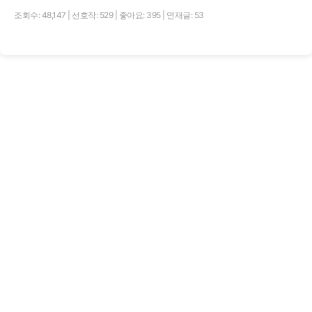
조회수: 48,147
|
선호작: 529
|
좋아요: 395
|
연재글: 53