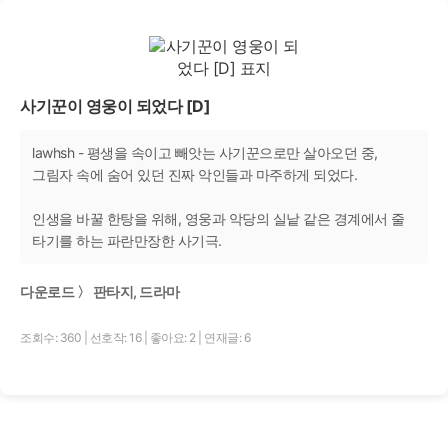
사기꾼이 영웅이 되었다 [D]
lawhsh - 평생을 속이고 빼앗는 사기꾼으로만 살아오던 중,
그림자 속에 숨어 있던 진짜 악인들과 마주하게 되었다.
인생을 바꿀 한탕을 위해, 영웅과 악당의 실낱 같은 경계에서 줄
타기를 하는 파란만장한 사기극.
다운로드 〉 판타지, 드라마
조회수: 360
|
선호작: 16
|
좋아요: 2
|
연재글: 6