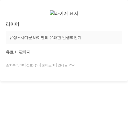
라이어
유성 - 사기꾼 바이엔의 유쾌한 인생역전기
유료 〉 판타지
조회수: 1,118
|
선호작: 8
|
좋아요: 0
|
연재글: 252