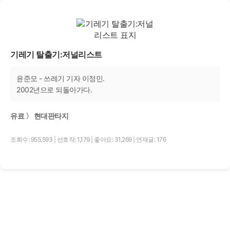
기레기 탈출기:저널리스트
윤준모 - 쓰레기 기자 이정민.
2002년으로 되돌아가다.
유료 〉 현대판타지
조회수: 955,593
|
선호작: 1,179
|
좋아요: 31,269
|
연재글: 176