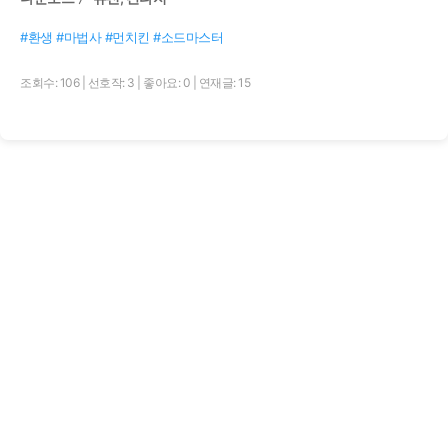
#환생 #마법사 #먼치킨 #소드마스터
조회수: 106
|
선호작: 3
|
좋아요: 0
|
연재글: 15