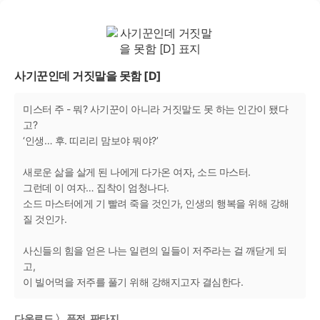
사기꾼인데 거짓말을 못함 [D]
미스터 주 - 뭐? 사기꾼이 아니라 거짓말도 못 하는 인간이 됐다
고?
‘인생… 후. 띠리리 맘보야 뭐야?’
새로운 삶을 살게 된 나에게 다가온 여자, 소드 마스터.
그런데 이 여자… 집착이 엄청나다.
소드 마스터에게 기 빨려 죽을 것인가, 인생의 행복을 위해 강해
질 것인가.
사신들의 힘을 얻은 나는 일련의 일들이 저주라는 걸 깨닫게 되
고,
이 빌어먹을 저주를 풀기 위해 강해지고자 결심한다.
다운로드 〉 퓨전, 판타지