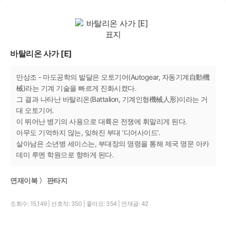
바탈리온 사가 [E]
만상조 - 마도공학의 발달은 오토기어(Autogear, 자동기계自動機
械)라는 기계 기술을 빠르게 진화시켰다.
그 결과 나타난 바탈리온(Battalion, 기계인형機械人形)이라는 거
대 오토기어.
이 뛰어난 병기의 사용으로 대륙은 전쟁에 휘말리게 된다.
아무도 기억하지 않는, 잊혀진 부대 ‘디어사이드’.
살아남은 소년병 세이스는, 부대장의 명령을 통해 제국 명문 아카
데미 루멘 학원으로 향하게 된다.
연재이북 〉 판타지
조회수: 15,149
|
선호작: 350
|
좋아요: 354
|
연재글: 42