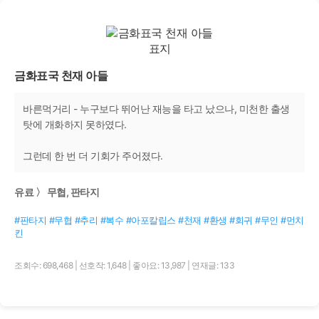
금화표국 천재 아들
바른먹거리 - 누구보다 뛰어난 재능을 타고 났으나, 미천한 출생
탓에 개화하지 못하였다.
그런데 한 번 더 기회가 주어졌다.
유료 〉 무협, 판타지
#판타지 #무협 #추리 #복수 #아포칼립스 #천재 #환생 #회귀 #무인 #먼치
킨
조회수: 698,468
|
선호작: 1,648
|
좋아요: 13,987
|
연재글: 133