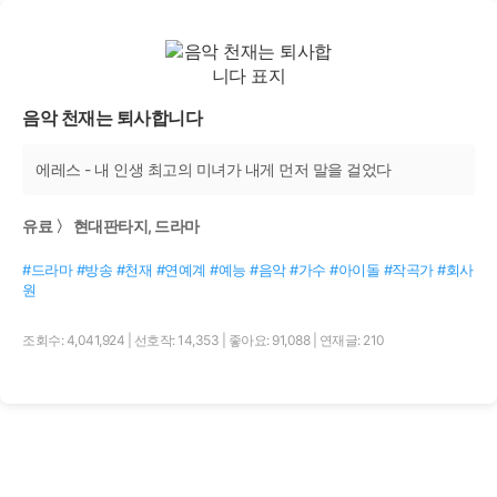
음악 천재는 퇴사합니다
에레스 - 내 인생 최고의 미녀가 내게 먼저 말을 걸었다
유료 〉 현대판타지, 드라마
#드라마 #방송 #천재 #연예계 #예능 #음악 #가수 #아이돌 #작곡가 #회사
원
조회수: 4,041,924
|
선호작: 14,353
|
좋아요: 91,088
|
연재글: 210