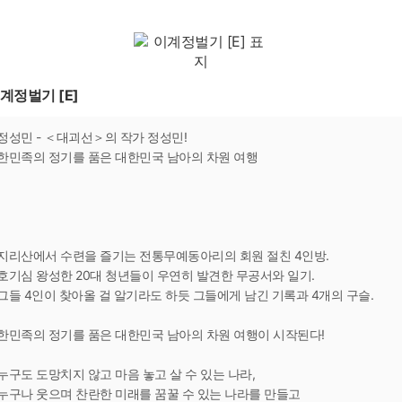
계정벌기 [E]
정성민 - ＜대괴선＞의 작가 정성민!
한민족의 정기를 품은 대한민국 남아의 차원 여행
지리산에서 수련을 즐기는 전통무예동아리의 회원 절친 4인방.
호기심 왕성한 20대 청년들이 우연히 발견한 무공서와 일기.
그들 4인이 찾아올 걸 알기라도 하듯 그들에게 남긴 기록과 4개의 구슬.
한민족의 정기를 품은 대한민국 남아의 차원 여행이 시작된다!
누구도 도망치지 않고 마음 놓고 살 수 있는 나라,
누구나 웃으며 찬란한 미래를 꿈꿀 수 있는 나라를 만들고