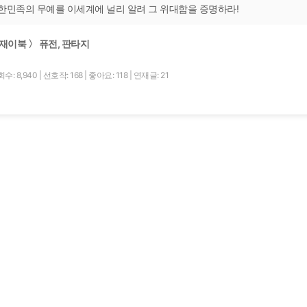
한민족의 무예를 이세계에 널리 알려 그 위대함을 증명하라!
재이북 〉 퓨전, 판타지
수: 8,940
|
선호작: 168
|
좋아요: 118
|
연재글: 21