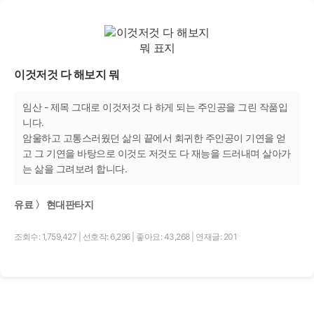
이것저것 다 해보지 뭐
임산 - 제목 그대로 이것저것 다 하게 되는 주인공을 그린 작품입
니다.
암울하고 고통스러웠던 삶의 끝에서 회귀한 주인공이 기연을 얻
고 그 기연을 바탕으로 이것도 저것도 다 재능을 드러내며 살아가
는 삶을 그려보려 합니다.
유료 〉 현대판타지
조회수: 1,759,427
|
선호작: 6,296
|
좋아요: 43,268
|
연재글: 201