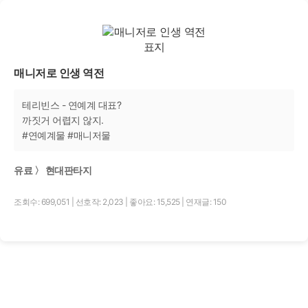
매니저로 인생 역전
테리빈스 - 연예계 대표?
까짓거 어렵지 않지.
#연예계물 #매니저물
유료 〉 현대판타지
조회수: 699,051
|
선호작: 2,023
|
좋아요: 15,525
|
연재글: 150