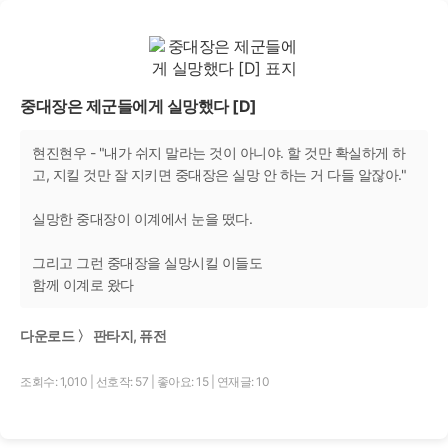
중대장은 제군들에게 실망했다 [D]
현진현우 - "내가 쉬지 말라는 것이 아니야. 할 것만 확실하게 하
고, 지킬 것만 잘 지키면 중대장은 실망 안 하는 거 다들 알잖아."
실망한 중대장이 이계에서 눈을 떴다.
그리고 그런 중대장을 실망시킬 이들도
함께 이계로 왔다
다운로드 〉 판타지, 퓨전
조회수: 1,010
|
선호작: 57
|
좋아요: 15
|
연재글: 10