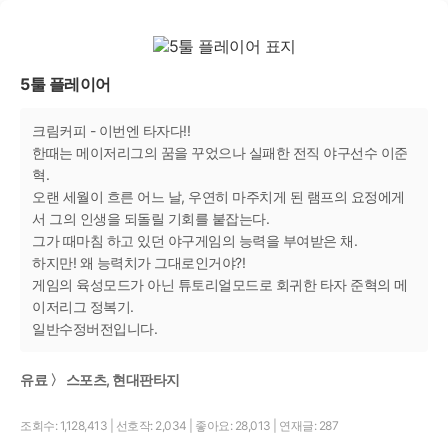
5툴 플레이어
크림커피 - 이번엔 타자다!!
한때는 메이저리그의 꿈을 꾸었으나 실패한 전직 야구선수 이준
혁.
오랜 세월이 흐른 어느 날, 우연히 마주치게 된 램프의 요정에게
서 그의 인생을 되돌릴 기회를 붙잡는다.
그가 때마침 하고 있던 야구게임의 능력을 부여받은 채.
하지만! 왜 능력치가 그대로인거야?!
게임의 육성모드가 아닌 튜토리얼모드로 회귀한 타자 준혁의 메
이저리그 정복기.
일반수정버전입니다.
유료 〉 스포츠, 현대판타지
조회수: 1,128,413
|
선호작: 2,034
|
좋아요: 28,013
|
연재글: 287