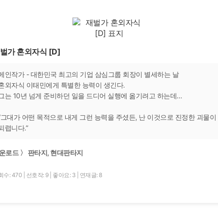
벌가 혼외자식 [D]
메인작가 - 대한민국 최고의 기업 삼심그룹 회장이 별세하는 날
혼외자식 이태민에게 특별한 능력이 생긴다.
그는 10년 넘게 준비하던 일을 드디어 실행에 옮기려고 하는데…
“그대가 어떤 목적으로 내게 그런 능력을 주셨든, 난 이것으로 진정한 괴물이
되렵니다.”
운로드 〉 판타지, 현대판타지
수: 470
|
선호작: 9
|
좋아요: 3
|
연재글: 8