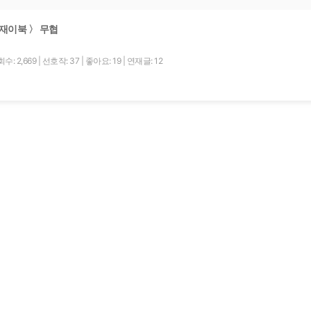
재이북 〉 무협
수: 2,669
|
선호작: 37
|
좋아요: 19
|
연재글: 12