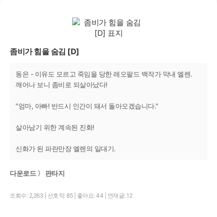
좀비가 힘을 숨김 [D]
동은 - 이유도 모르고 죽임을 당한 레오팔드 백작가 막내 엘렌.
깨어나 보니 좀비로 되살아났다!
"엄마, 아빠! 반드시 인간이 돼서 돌아오겠습니다."
살아남기 위한 계속된 진화!
신화가 된 파란만장 엘렌의 일대기.
다운로드 〉 판타지
조회수: 2,263
|
선호작: 85
|
좋아요: 44
|
연재글: 12