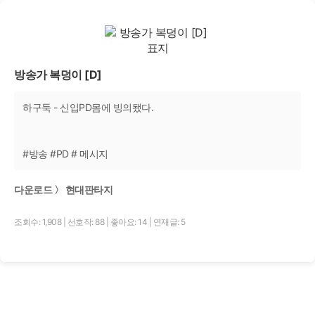
방송가 복덩이 [D]
하구둑 - 신입PD몸에 빙의됐다.
#방송 #PD # 메시지
다운로드 〉 현대판타지
조회수: 1,908
|
선호작: 88
|
좋아요: 14
|
연재글: 5