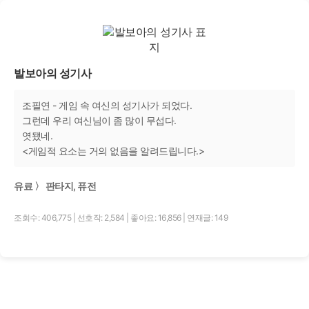
발보아의 성기사
조필연 - 게임 속 여신의 성기사가 되었다.
그런데 우리 여신님이 좀 많이 무섭다.
엿됐네.
<게임적 요소는 거의 없음을 알려드립니다.>
유료 〉 판타지, 퓨전
조회수: 406,775
|
선호작: 2,584
|
좋아요: 16,856
|
연재글: 149