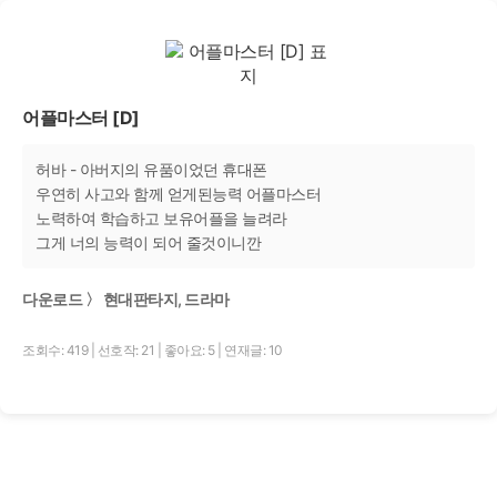
어플마스터 [D]
허바 - 아버지의 유품이었던 휴대폰
우연히 사고와 함께 얻게된능력 어플마스터
노력하여 학습하고 보유어플을 늘려라
그게 너의 능력이 되어 줄것이니깐
다운로드 〉 현대판타지, 드라마
조회수: 419
|
선호작: 21
|
좋아요: 5
|
연재글: 10