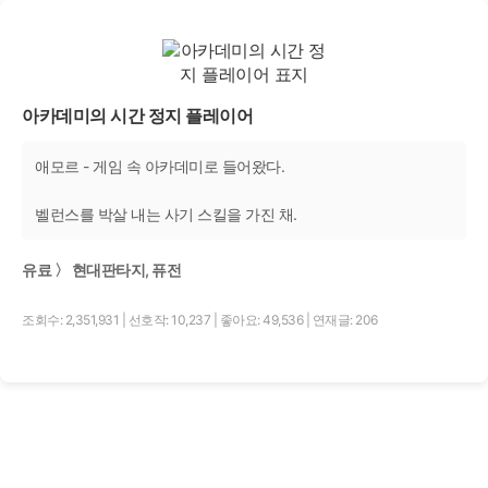
아카데미의 시간 정지 플레이어
애모르 - 게임 속 아카데미로 들어왔다.
벨런스를 박살 내는 사기 스킬을 가진 채.
유료 〉 현대판타지, 퓨전
조회수: 2,351,931
|
선호작: 10,237
|
좋아요: 49,536
|
연재글: 206